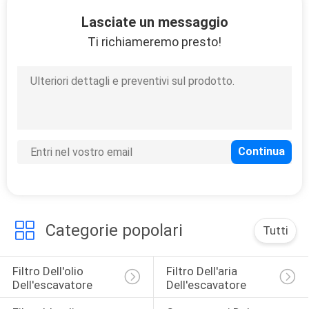
CONTROLLO
Lasciate un messaggio
DI
Ti richiameremo presto!
QUALITÀ
MAPPA
DEL
SITO
PRIVACY
POLICY
Categorie popolari
Tutti
Filtro Dell'olio 
Filtro Dell'aria 
Dell'escavatore
Dell'escavatore