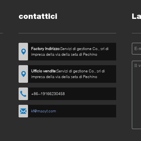
contattici
La
Factory Indirizzo:
Servizi di gestione Co., srl di
impresa della via della seta di Pechino
Ufficio vendite:
Servizi di gestione Co., srl di
impresa della via della seta di Pechino
+86--19166230458
kf@maoyt.com