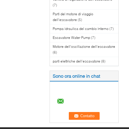
(7)
Parti del motore di viaggio
dell'escavatore
(5)
Pompa idraulica del cambio interno
(7)
Escavatore Water Pump
(7)
Motore dell'oscillazione dell'escavatore
(6)
parti elettriche dell'escavatore
(8)
Sono ora online in chat