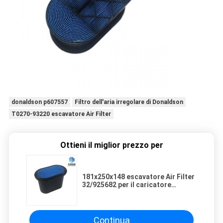
donaldson p607557
Filtro dell'aria irregolare di Donaldson
T0270-93220 escavatore Air Filter
Ottieni il miglior prezzo per
181x250x148 escavatore Air Filter
32/925682 per il caricatore
dell'escavatore a cucchiaia
rovescia del Jcb 3cx
Continua