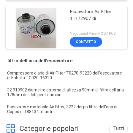
Escavatore Air Filter
11172907 di
Negotiated Price MOQ:1PCS
CONTATTO
filtro dell'aria dell'escavatore
Compressore d'aria di Air Filter T0270-93220 dell'escavatore
di Kubota TC020-16320
32 919902 diametro esterno di altezza 90mm di filtro dell'aria
178mm del Jcb per il camion
Escavatore materiale Air Filter, 3222 dei pp filtro dell'aria di
Copco di 188134 atlanti
Categorie popolari
Tutti