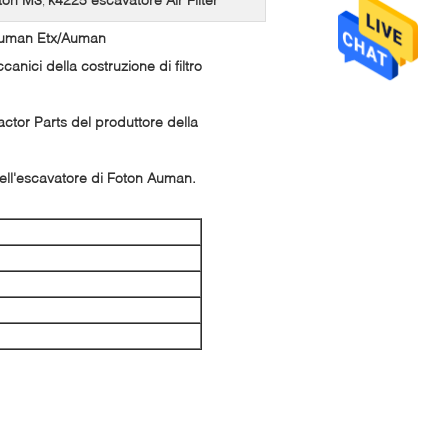
,
n Auman Etx/Auman
anici della costruzione di filtro
Tractor Parts del produttore della
dell'escavatore di Foton Auman.