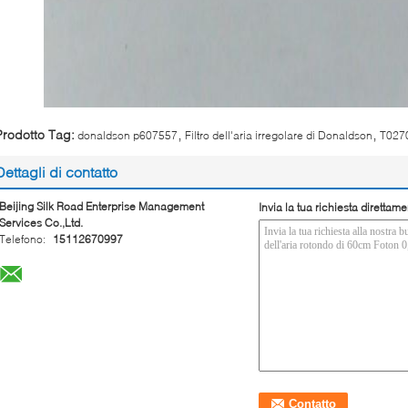
,
,
Prodotto Tag:
donaldson p607557
Filtro dell'aria irregolare di Donaldson
T0270
Dettagli di contatto
Beijing Silk Road Enterprise Management
Invia la tua richiesta direttame
Services Co.,Ltd.
Telefono:
15112670997