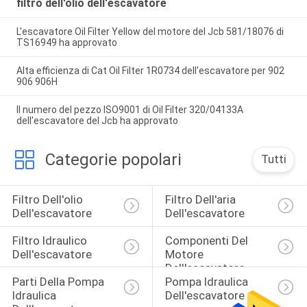
filtro dell'olio dell'escavatore
L'escavatore Oil Filter Yellow del motore del Jcb 581/18076 di
TS16949 ha approvato
Alta efficienza di Cat Oil Filter 1R0734 dell'escavatore per 902
906 906H
Il numero del pezzo ISO9001 di Oil Filter 320/04133A
dell'escavatore del Jcb ha approvato
Categorie popolari
Tutti
Filtro Dell'olio 
Filtro Dell'aria 
Dell'escavatore
Dell'escavatore
Filtro Idraulico 
Componenti Del 
Dell'escavatore
Motore 
Dell'escavatore
Parti Della Pompa 
Pompa Idraulica 
Idraulica 
Dell'escavatore