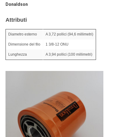
Donaldson
Attributi
Diametro esterno
A 3,72 pollici (94,6 millimetri)
Dimensione del filo
1 3/8-12 ONU
Lunghezza
A 3,94 pollici (100 millimetri)