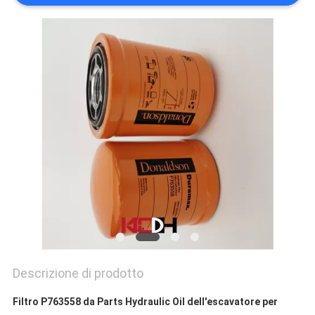
Descrizione di prodotto
Filtro P763558 da Parts Hydraulic Oil dell'escavatore per