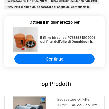
Escavatore Oil Filter dell'OEM
filtro dell'olio del Jcb 320/04133A
32/925994 di filtro dal separatore di acqua del combustibile
Ottieni il miglior prezzo per
Il filtro idraulico P763558 ISO9001
dei filtri dell'olio di Donaldson ha
certificato
Continua
Top Prodotti
Escavatore Oil Filter
32/925346 del Jcb 3cx