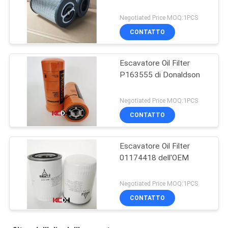
Negotiated Price MOQ:1PCS
CONTATTO
Escavatore Oil Filter
P163555 di Donaldson
Negotiated Price MOQ:1PCS
CONTATTO
Escavatore Oil Filter
01174418 dell'OEM
Negotiated Price MOQ:1PCS
CONTATTO