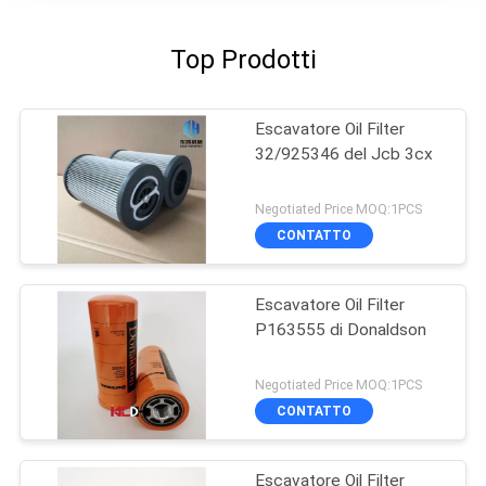
Top Prodotti
Escavatore Oil Filter
32/925346 del Jcb 3cx
Negotiated Price MOQ:1PCS
CONTATTO
Escavatore Oil Filter
P163555 di Donaldson
Negotiated Price MOQ:1PCS
CONTATTO
Escavatore Oil Filter