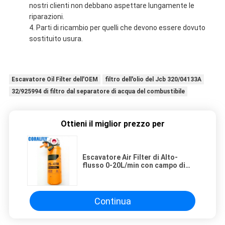
nostri clienti non debbano aspettare lungamente le
riparazioni.
Parti di ricambio per quelli che devono essere dovuto
sostituito usura.
Escavatore Oil Filter dell'OEM
filtro dell'olio del Jcb 320/04133A
32/925994 di filtro dal separatore di acqua del combustibile
Ottieni il miglior prezzo per
Escavatore Air Filter di Alto-
flusso 0-20L/min con campo di
pressione 0-10bar
Continua