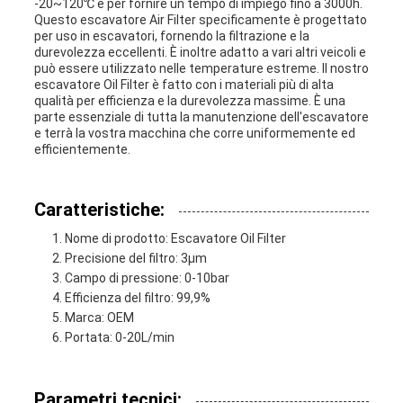
-20~120℃ e per fornire un tempo di impiego fino a 3000h.
Questo escavatore Air Filter specificamente è progettato
per uso in escavatori, fornendo la filtrazione e la
durevolezza eccellenti. È inoltre adatto a vari altri veicoli e
può essere utilizzato nelle temperature estreme. Il nostro
escavatore Oil Filter è fatto con i materiali più di alta
qualità per efficienza e la durevolezza massime. È una
parte essenziale di tutta la manutenzione dell'escavatore
e terrà la vostra macchina che corre uniformemente ed
efficientemente.
Caratteristiche:
Nome di prodotto: Escavatore Oil Filter
Precisione del filtro: 3μm
Campo di pressione: 0-10bar
Efficienza del filtro: 99,9%
Marca: OEM
Portata: 0-20L/min
Parametri tecnici: