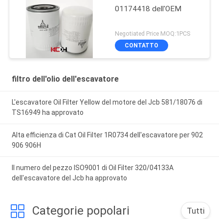
01174418 dell'OEM
Negotiated Price MOQ:1PCS
CONTATTO
filtro dell'olio dell'escavatore
L'escavatore Oil Filter Yellow del motore del Jcb 581/18076 di
TS16949 ha approvato
Alta efficienza di Cat Oil Filter 1R0734 dell'escavatore per 902
906 906H
Il numero del pezzo ISO9001 di Oil Filter 320/04133A
dell'escavatore del Jcb ha approvato
Categorie popolari
Tutti