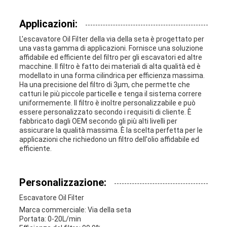
Applicazioni:
L'escavatore Oil Filter della via della seta è progettato per
una vasta gamma di applicazioni. Fornisce una soluzione
affidabile ed efficiente del filtro per gli escavatori ed altre
macchine. Il filtro è fatto dei materiali di alta qualità ed è
modellato in una forma cilindrica per efficienza massima.
Ha una precisione del filtro di 3μm, che permette che
catturi le più piccole particelle e tenga il sistema correre
uniformemente. Il filtro è inoltre personalizzabile e può
essere personalizzato secondo i requisiti di cliente. È
fabbricato dagli OEM secondo gli più alti livelli per
assicurare la qualità massima. È la scelta perfetta per le
applicazioni che richiedono un filtro dell'olio affidabile ed
efficiente.
Personalizzazione:
Escavatore Oil Filter
Marca commerciale:
Via della seta
Portata:
0-20L/min