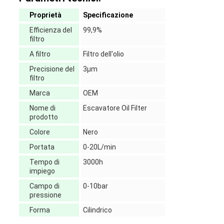
Proprietà
Specificazione
Efficienza del
99,9%
filtro
A filtro
Filtro dell'olio
Precisione del
3μm
filtro
Marca
OEM
Nome di
Escavatore Oil Filter
prodotto
Colore
Nero
Portata
0-20L/min
Tempo di
3000h
impiego
Campo di
0-10bar
pressione
Forma
Cilindrico