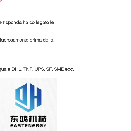
 e risponda ha collegato le
rigorosamente prima della
o, quale DHL, TNT, UPS, SF, SME ecc.