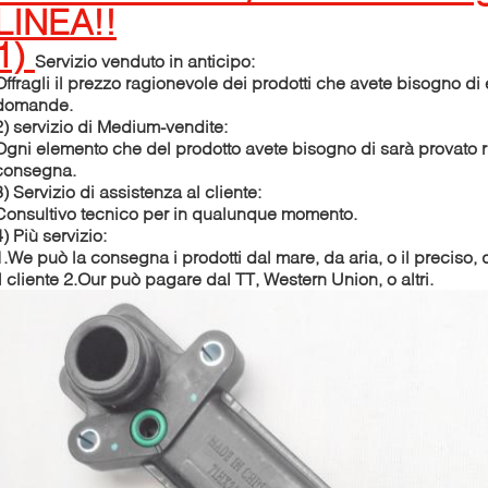
LINEA!!
1)
Servizio venduto in anticipo:
Offragli il prezzo ragionevole dei prodotti che avete bisogno di
domande.
2)
servizio di Medium-vendite:
Ogni elemento che del prodotto avete bisogno di sarà provato 
consegna.
3)
Servizio di assistenza al cliente:
Consultivo tecnico per in qualunque momento.
4)
Più servizio:
1.We può la consegna i prodotti dal mare, da aria, o il precis
il cliente 2.Our può pagare dal TT, Western Union, o altri.