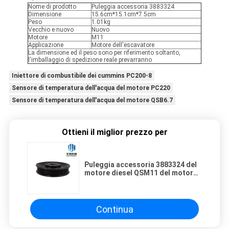
Nome di prodotto
Puleggia accessoria 3883324
Dimensione
15.6cm*15.1cm*7.5cm
Peso
1.01kg
Vecchio e nuovo
Nuovo
Motore
M11
Applicazione
Motore dell'escavatore
La dimensione ed il peso sono per riferimento soltanto,
l'imballaggio di spedizione reale prevarranno
Iniettore di combustibile dei cummins PC200-8
Sensore di temperatura dell'acqua del motore PC220
Sensore di temperatura dell'acqua del motore QSB6.7
Ottieni il miglior prezzo per
Puleggia accessoria 3883324 del
motore diesel QSM11 del motore
meccanico per R445
Continua