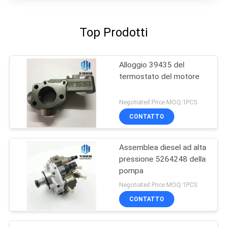
Top Prodotti
Alloggio 39435 del
termostato del motore
Negotiated Price MOQ:1PCS
CONTATTO
Assemblea diesel ad alta
pressione 5264248 della
pompa
Negotiated Price MOQ:1PCS
CONTATTO