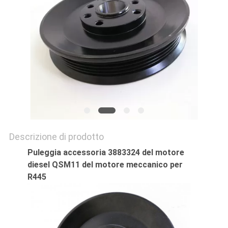
Descrizione di prodotto
Puleggia accessoria 3883324 del motore
diesel QSM11 del motore meccanico per
R445